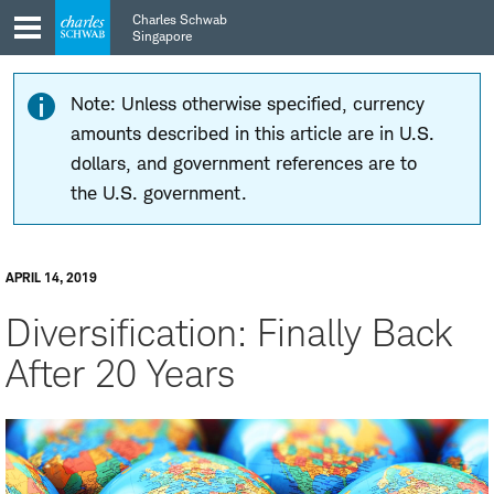
Skip
Skip
Charles Schwab
to
to
Singapore
main
content
navigation
Note: Unless otherwise specified, currency
amounts described in this article are in U.S.
dollars, and government references are to
the U.S. government.
APRIL 14, 2019
Diversification: Finally Back
After 20 Years