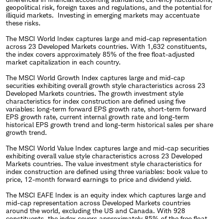
geopolitical risk, foreign taxes and regulations, and the potential for
illiquid markets. Investing in emerging markets may accentuate
these risks.
The MSCI World Index captures large and mid-cap representation
across 23 Developed Markets countries. With 1,632 constituents,
the index covers approximately 85% of the free float-adjusted
market capitalization in each country.
The MSCI World Growth Index captures large and mid-cap
securities exhibiting overall growth style characteristics across 23
Developed Markets countries. The growth investment style
characteristics for index construction are defined using five
variables: long-term forward EPS growth rate, short-term forward
EPS growth rate, current internal growth rate and long-term
historical EPS growth trend and long-term historical sales per share
growth trend.
The MSCI World Value Index captures large and mid-cap securities
exhibiting overall value style characteristics across 23 Developed
Markets countries. The value investment style characteristics for
index construction are defined using three variables: book value to
price, 12-month forward earnings to price and dividend yield.
The MSCI EAFE Index is an equity index which captures large and
mid-cap representation across Developed Markets countries
around the world, excluding the US and Canada. With 928
constituents, the index covers approximately 85% of the free float-